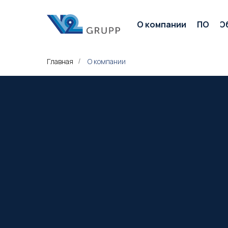
О компании
ПО
О
Главная
О компании
/