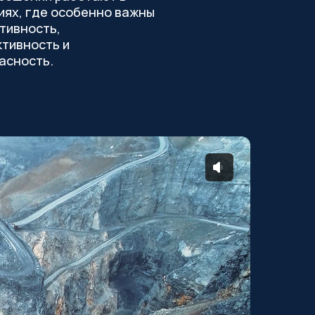
иях, где особенно важны
тивность,
тивность и
асность.