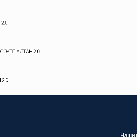
2.0
АСОУТП АЛТАН 2.0
 2.0
Наши 