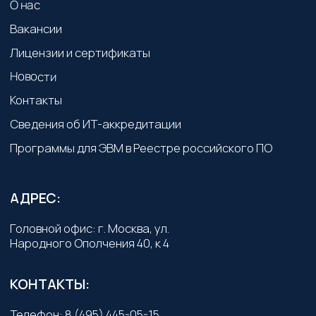
©2026, V2 GRUPP