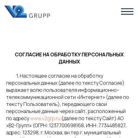
СОГЛАСИЕ НА ОБРАБОТКУ ПЕРСОНАЛЬНЫХ
ДАННЫХ
1. Настоящее согласие на обработку
персональных данных (далее по тексту Согласие)
выражает волю пользователя информационно-
телекоммуникационной сети «Интернет» (далее по
тексту Пользователь), передающего свои
персональные данные через сайт, расположенный
по адресу
www.v2grp.ru
(далее по тексту Сайт) АО
«В2-Групп» (ОГРН: 1237700698168, ИНН: 7734485827,
адрес: 123298, г. Москва, вн.тер.г. муниципальный